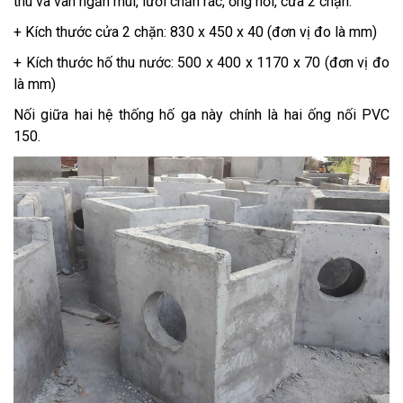
thu và van ngăn mùi, lưới chắn rác, ống nối, cửa 2 chặn.
+ Kích thước cửa 2 chặn: 830 x 450 x 40 (đơn vị đo là mm)
+ Kích thước hố thu nước: 500 x 400 x 1170 x 70 (đơn vị đo
là mm)
Nối giữa hai hệ thống hố ga này chính là hai ống nối PVC
150.