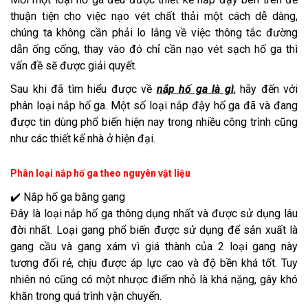
thuận tiện cho việc nạo vét chất thải một cách dễ dàng,
chúng ta không cần phải lo lắng về việc thông tắc đường
dẫn ống cống, thay vào đó chỉ cần nạo vét sạch hố ga thì
vấn đề sẽ được giải quyết.
Sau khi đã tìm hiểu được về
nắp hố ga là gì
, hãy đến với
phân loại nắp hố ga. Một số loại nắp đậy hố ga đã và đang
được tin dùng phổ biến hiện nay trong nhiều công trình cũng
như các thiết kế nhà ở hiện đại.
Phân loại nắp hố ga theo nguyên vật liệu
✔️ Nắp hố ga bằng gang
Đây là loại nắp hố ga thông dụng nhất và được sử dụng lâu
đời nhất. Loại gang phổ biến được sử dụng để sản xuất là
gang cầu và gang xám vì giá thành của 2 loại gang này
tương đối rẻ, chịu được áp lực cao và độ bền khá tốt. Tuy
nhiên nó cũng có một nhược điểm nhỏ là khá nặng, gây khó
khăn trong quá trình vận chuyển.