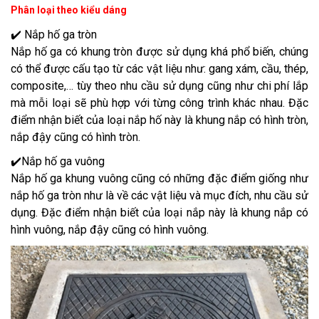
Phân loại theo kiểu dáng
✔️ Nắp hố ga tròn
Nắp hố ga có khung tròn được sử dụng khá phổ biến, chúng
có thể được cấu tạo từ các vật liệu như: gang xám, cầu, thép,
composite,… tùy theo nhu cầu sử dụng cũng như chi phí lắp
mà mỗi loại sẽ phù hợp với từng công trình khác nhau. Đặc
điểm nhận biết của loại nắp hố này là khung nắp có hình tròn,
nắp đậy cũng có hình tròn.
✔️Nắp hố ga vuông
Nắp hố ga khung vuông cũng có những đặc điểm giống như
nắp hố ga tròn như là về các vật liệu và mục đích, nhu cầu sử
dụng. Đặc điểm nhận biết của loại nắp này là khung nắp có
hình vuông, nắp đậy cũng có hình vuông.