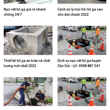
Nạo vét hố ga giá rẻ nhanh
Cách xử lý mùi hôi hố ga sao
chóng 24/7
cho đạt chuẩn 2022
Thiết kế hố ga an toàn và chất
Dịch vụ nạo vét hố ga huyện
lượng mới nhất 2022
Cần Giờ - LH: 0908.887.541