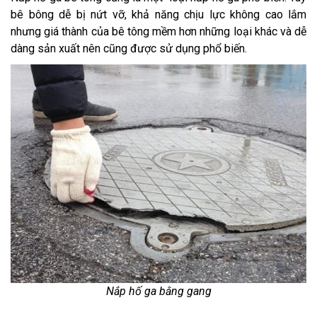
bê bông dễ bị nứt vỡ, khả năng chịu lực không cao lắm
nhưng giá thành của bê tông mềm hơn những loại khác và dễ
dàng sản xuất nên cũng được sử dụng phổ biến.
Nắp hố ga bằng gang