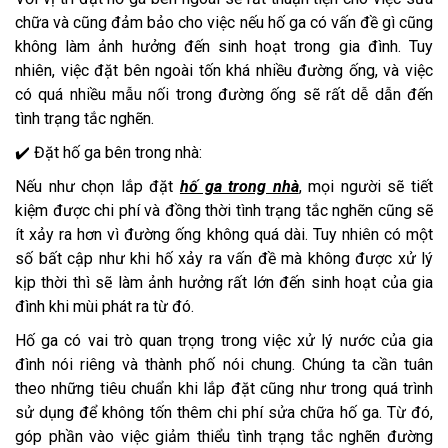
chữa và cũng đảm bảo cho việc nếu hố ga có vấn đề gì cũng
không làm ảnh hưởng đến sinh hoạt trong gia đình. Tuy
nhiên, việc đặt bên ngoài tốn khá nhiều đường ống, và việc
có quá nhiều mẫu nối trong đường ống sẽ rất dễ dẫn đến
tình trạng tắc nghẽn.
✔️ Đặt hố ga bên trong nhà:
Nếu như chọn lắp đặt
hố ga trong nhà
, mọi người sẽ tiết
kiệm được chi phí và đồng thời tình trạng tắc nghẽn cũng sẽ
ít xảy ra hơn vì đường ống không quá dài. Tuy nhiên có một
số bất cập như khi hố xảy ra vấn đề mà không được xử lý
kịp thời thì sẽ làm ảnh hưởng rất lớn đến sinh hoạt của gia
đình khi mùi phát ra từ đó.
Hố ga có vai trò quan trọng trong việc xử lý nước của gia
đình nói riêng và thành phố nói chung. Chúng ta cần tuân
theo những tiêu chuẩn khi lắp đặt cũng như trong quá trình
sử dụng để không tốn thêm chi phí sửa chữa hố ga. Từ đó,
góp phần vào việc giảm thiểu tình trạng tắc nghẽn đường