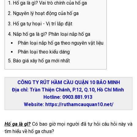
Hố ga là gì? Vai trò chính của hố ga
Nguyên lý hoạt động của hố ga
Hố ga tự hoại - Vị trí lắp đặt
Nắp hố ga là gì? Phân loại nắp hố ga
Phân loại nắp hố ga theo nguyên vật liệu
Phân loại theo kiểu dáng
Báo giá xây hố ga mới nhất
CÔNG TY RÚT HẦM CẦU QUẬN 10 BẢO MINH
Địa chỉ: Trần Thiện Chánh, P.12, Q.10, Hồ Chí Minh
Hotline: 0903.881.913
Website: https://ruthamcauquan10.net/
Hố ga là gì?
Có bao giờ mọi người đã tự hỏi câu hỏi này và
tìm hiểu về hố ga chưa?