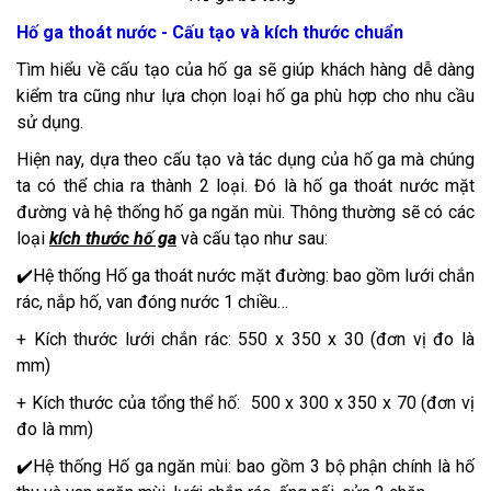
Hố ga thoát nước - Cấu tạo và kích thước chuẩn
Tìm hiểu về cấu tạo của hố ga sẽ giúp khách hàng dễ dàng
kiểm tra cũng như lựa chọn loại hố ga phù hợp cho nhu cầu
sử dụng.
Hiện nay, dựa theo cấu tạo và tác dụng của hố ga mà chúng
ta có thể chia ra thành 2 loại. Đó là hố ga thoát nước mặt
đường và hệ thống hố ga ngăn mùi. Thông thường sẽ có các
loại
kích thước hố ga
và cấu tạo như sau:
✔️Hệ thống Hố ga thoát nước mặt đường: bao gồm lưới chắn
rác, nắp hố, van đóng nước 1 chiều…
+ Kích thước lưới chắn rác: 550 x 350 x 30 (đơn vị đo là
mm)
+ Kích thước của tổng thể hố: 500 x 300 x 350 x 70 (đơn vị
đo là mm)
✔️Hệ thống Hố ga ngăn mùi: bao gồm 3 bộ phận chính là hố