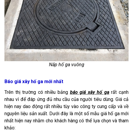
Nắp hố ga vuông
Báo giá xây hố ga mới nhất
Trên thị trường có nhiều bảng
báo giá xây hố ga
rất cạnh
nhau vì để đáp ứng đủ nhu cầu của người tiêu dùng. Giá cả
hiện nay dao động rất nhiều tùy vào công ty cung cấp và về
nguyên liệu sản xuất. Dưới đây là một số mẫu giá hố ga mới
nhất hiện nay nhằm cho khách hàng có thể lựa chọn và tham
khảo: