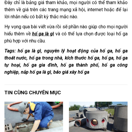
Đây chỉ là bảng giá tham khảo, mọi người có thể tham khảo
thêm về giá trên các trang mạng xã hội, internet hoặc để lại
lời nhắn nếu có bất kỳ thắc mắc nào.
Hy vọng qua bài viết vừa rồi sẽ phần nào giúp cho mọi người
hiểu thêm về
hố ga là gì
và có thể lựa chọn được loại hố ga
phù hợp với nhu cầu.
Tags: hố ga là gì, nguyên lý hoạt động của hố ga, hố ga
thoát nước, hố ga trong nhà, kích thước hố ga, hố ga, hố ga
tự hoại, hố ga gia đình, hố ga thành phố, hố ga công
nghiệp, nắp hố ga là gì, báo giá xây hố ga
TIN CÙNG CHUYÊN MỤC