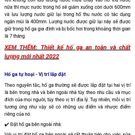
nữa thì mực nước trong hố sẽ giảm xuống còn dưới 600mm
và lưu lượng nước giữ lại trong hố thu nước có tác dụng
ngăn mùi là 400mm. Lượng nước được giữ lại này sẽ được
giữ trong hố ga gia đình và bị bốc hơi trong khoảng thời gian
là 7 tháng.
XEM THÊM: Thiết kế hố ga an toàn và chất
lượng mới nhất 2022
Hố ga tự hoại - Vị trí lắp đặt
Theo nguyên tắc, hố ga thường sẽ được lắp đặt tại hai vị trí
là bên trong nhà và bên ngoài nhà tùy theo nhu cầu và mục
đích của mọi người, tùy theo vị trí địa lý. Tuy nhiên, mỗi vị trí
tương ứng như vậy sẽ có những ưu điểm và nhược điểm
riêng của nó.
✔️ Đặt hố ga bên ngoài nhà:
Với vị trí đặt hố ga bên ngoài sẽ rất thuận tiện cho việc sửa